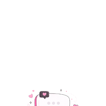
تاپ کات (تاپ شاین)، تاپ مات، بیس ژل و …
 است و این نوع محصولات در تمامی سالن های کاشت ناخن یافت می شوند.
دارند و بسیار مقاوم تر اند، دوام این لاک ها به 1 ماه و شاید هم بیشتر می رسد.