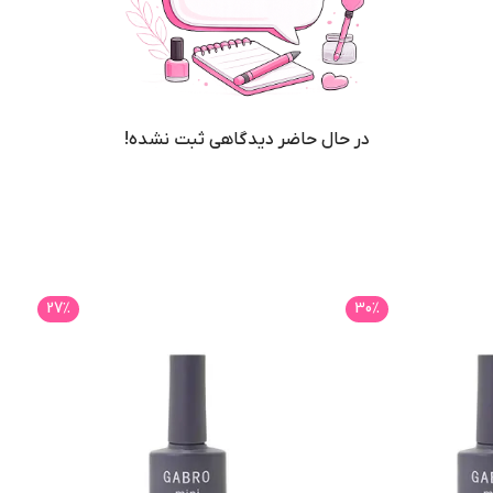
 از لاک، جایگزین روش قدیمی و لاک های معمولی شود.
د. این ژل لاک برای خشک شدن نیاز به دستگاه یووی دارند.
ی ایجاد شده و مقاومت طبیعی ناخن بالا برود.
در حال حاضر دیدگاهی ثبت نشده!
روی ناخن می شود.
27
٪
30
٪