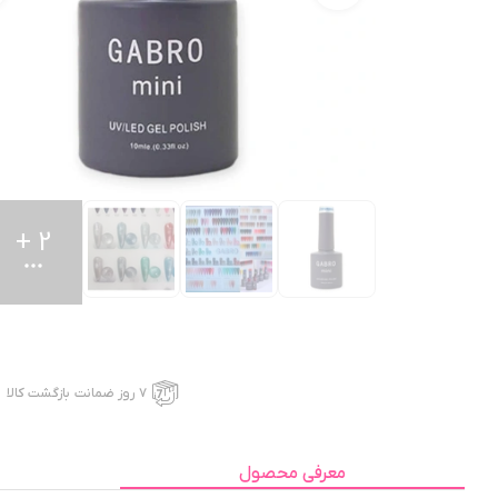
+
2
۷ روز ضمانت بازگشت کالا
معرفی محصول