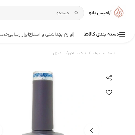
آرامیس بانو
دسته بندی کالاها
لوازم بهداشتی و اصلاح
ابزار زیبایی
محصو
/
/
همه محصولات
کاشت ناخن
لاک ژل