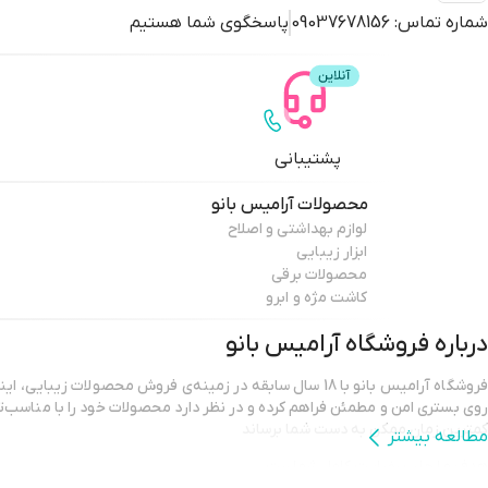
شماره تماس:
09037678156
پاسخگوی شما هستیم
پشتیبانی
محصولات
آرامیس بانو
لوازم بهداشتی و اصلاح
ابزار زیبایی
محصولات برقی
کاشت مژه و ابرو
درباره فروشگاه
آرامیس بانو
فروشگاه آرامیس بانو با 18 سال سابقه در زمینه‌ی فروش محصولات زیب
روی بستری امن و مطمئن فراهم کرده و در نظر دارد محصولات خود را با مناسب‌ت
کمترین زمان ممکن به دست شما برساند
مطالعه بیشتر
هدف ما جلب رضایت کامل شماست.