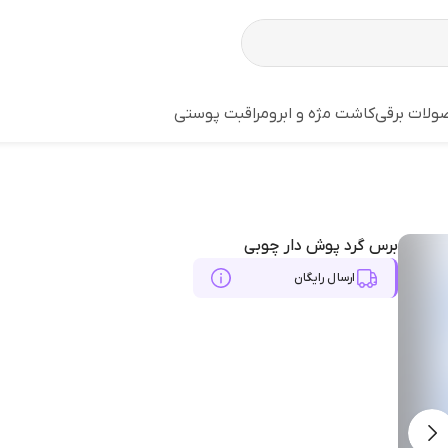
لات برقی
کاشت مژه و ابرو
مراقبت پوستی
برس گرد پوش دار چوبی
ارسال رایگان