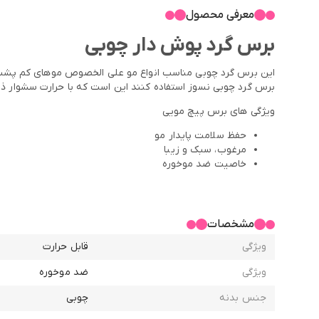
معرفی محصول
برس گرد پوش دار چوبی
این برس گرد چوبی مناسب انواع مو علی الخصوص موهای کم پشت و 
برس گرد چوبی نسوز استفاده کنند این است که با حرارت سشوار ذ
ویژگی های برس پیچ مویی
حفظ سلامت پایدار مو
مرغوب، سبک و زیبا
خاصیت ضد موخوره
طراحی ارگونومیک
بدنه تمام چوبی
مشخصات
ویژگی
قابل حرارت
ویژگی
ضد موخوره
جنس بدنه
چوبی