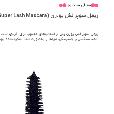
معرفی محصول
ریمل سوپر لش یو.رن (Y.orn Super Lash Mascara)
ریمل سوپر لش یورن یکی از انتخاب‌های محبوب برای افرادی است 
ایجاد سنگینی یا چسبندگی، مژه‌ها را به‌صورت کاملاً تفکیک‌شده