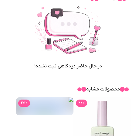
در حال حاضر دیدگاهی ثبت نشده!
محصولات مشابه
25
٪
22
٪